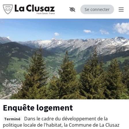
Se connecter
Aff
Aller au contenu principal
Paramètres d'accessibilité
Enquête logement
Dans le cadre du développement de la
Terminé
politique locale de l'habitat, la Commune de La Clusaz