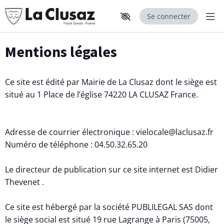
Se connecter
Aff
Aller au contenu principal
Paramètres d'accessibilité
Mentions légales
Ce site est édité par Mairie de La Clusaz dont le siège est
situé au 1 Place de l’église 74220 LA CLUSAZ France.
Adresse de courrier électronique : vielocale@laclusaz.fr
Numéro de téléphone : 04.50.32.65.20
Le directeur de publication sur ce site internet est Didier
Thevenet .
Ce site est hébergé par la société PUBLILEGAL SAS dont
le siège social est situé 19 rue Lagrange à Paris (75005,